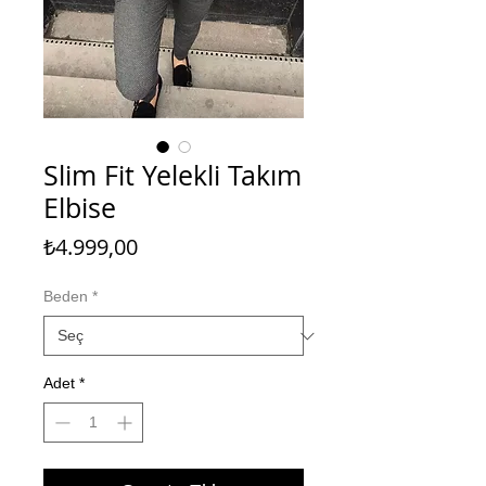
Slim Fit Yelekli Takım
Elbise
Fiyat
₺4.999,00
Beden
*
Adet
*