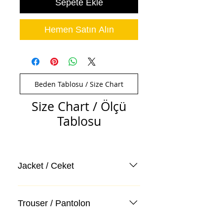
Sepete Ekle
Hemen Satın Alın
Beden Tablosu / Size Chart
Size Chart / Ölçü
Tablosu
Jacket / Ceket
Trouser / Pantolon