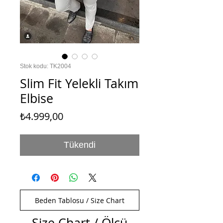
Stok kodu: TK2004
Slim Fit Yelekli Takım
Elbise
Fiyat
₺4.999,00
Tükendi
Beden Tablosu / Size Chart
Size Chart / Ölçü