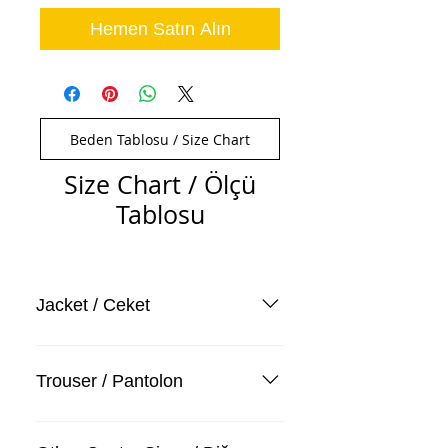
Hemen Satın Alın
Beden Tablosu / Size Chart
Size Chart / Ölçü
Tablosu
Jacket / Ceket
Trouser / Pantolon