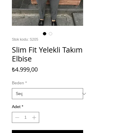
Stok kodu: S205
Slim Fit Yelekli Takım
Elbise
Fiyat
₺4.999,00
Beden
*
Adet
*