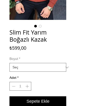
Slim Fit Yarım
Boğazlı Kazak
Fiyat
₺599,00
Boyut
*
Adet
*
Sepete Ekle