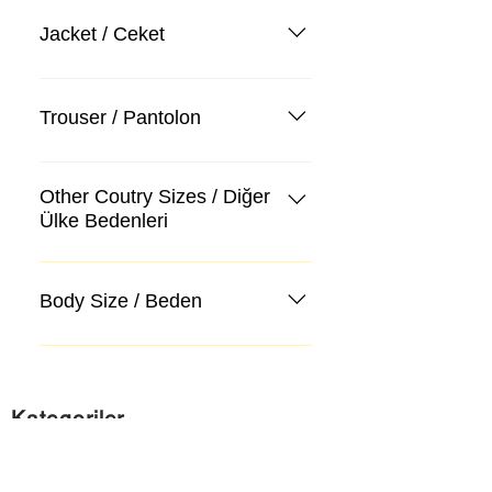
Jacket / Ceket
Trouser / Pantolon
Other Coutry Sizes / Diğer
Ülke Bedenleri
Body Size / Beden
Kategoriler
Takım Elbise
Kazak, Triko, Hırka