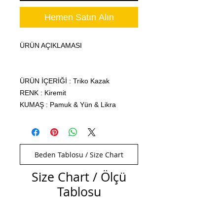
Hemen Satın Alın
ÜRÜN AÇIKLAMASI
ÜRÜN İÇERİĞİ : Triko Kazak
RENK : Kiremit
KUMAŞ : Pamuk & Yün & Likra
Beden Tablosu / Size Chart
Size Chart / Ölçü
Tablosu