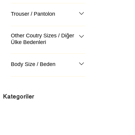
Trouser / Pantolon
Other Coutry Sizes / Diğer
Ülke Bedenleri
Body Size / Beden
Kategoriler
Takım Elbise
Kazak, Triko, Hırka
Kot Pantolon, Jeans
Mont, Kaban
Aksesuar