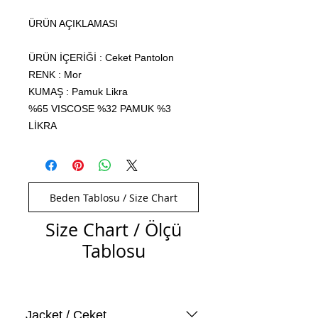
ÜRÜN AÇIKLAMASI
ÜRÜN İÇERİĞİ : Ceket Pantolon
RENK : Mor
KUMAŞ : Pamuk Likra
%65 VISCOSE %32 PAMUK %3
LİKRA
Beden Tablosu / Size Chart
Size Chart / Ölçü
Tablosu
Jacket / Ceket