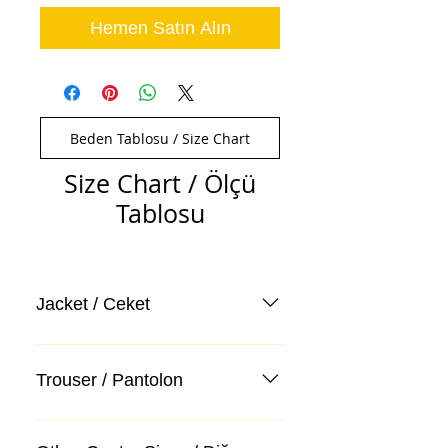
Hemen Satın Alın
Beden Tablosu / Size Chart
Size Chart / Ölçü
Tablosu
Jacket / Ceket
Trouser / Pantolon