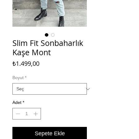
Slim Fit Sonbaharlık
Kaşe Mont
Fiyat
₺1.499,00
Boyut
*
Adet
*
Sepete Ekle