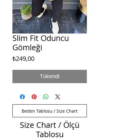
Slim Fit Oduncu
Gömleği
Fiyat
₺249,00
Tükendi
Beden Tablosu / Size Chart
Size Chart / Ölçü
Tablosu