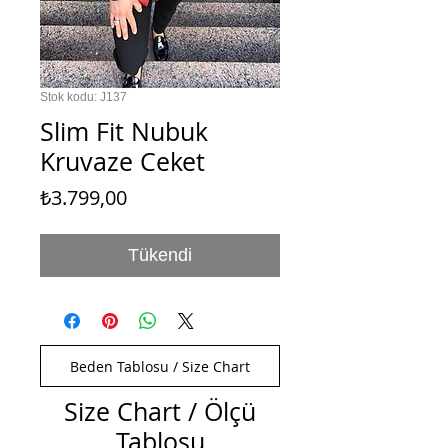
Stok kodu: J137
Slim Fit Nubuk
Kruvaze Ceket
Fiyat
₺3.799,00
Tükendi
Beden Tablosu / Size Chart
Size Chart / Ölçü
Tablosu