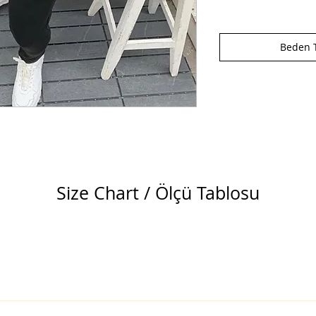
Beden T
Size Chart / Ölçü Tablosu