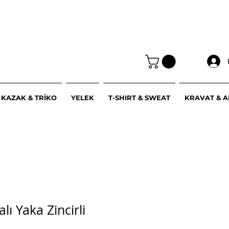
KAZAK & TRİKO
YELEK
T-SHIRT & SWEAT
KRAVAT & 
alı Yaka Zincirli