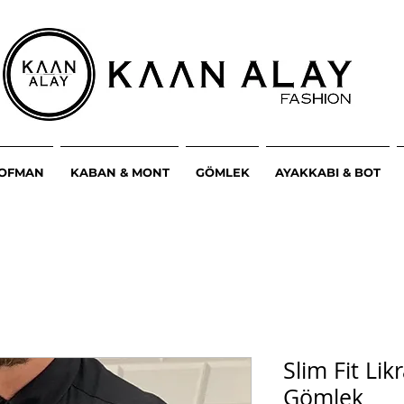
ŞOFMAN
KABAN & MONT
GÖMLEK
AYAKKABI & BOT
Slim Fit Likr
Gömlek