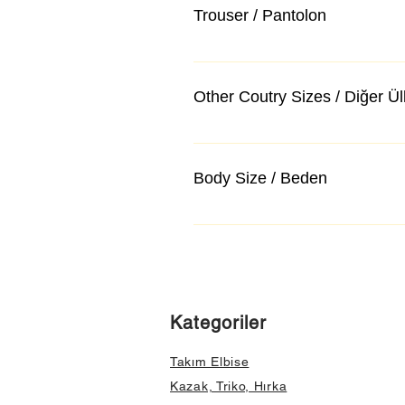
Trouser / Pantolon
Other Coutry Sizes / Diğer Ü
Body Size / Beden
Kategoriler
Takım Elbise
Kazak, Triko, Hırka