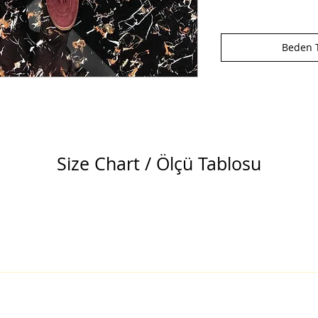
Beden T
Size Chart / Ölçü Tablosu