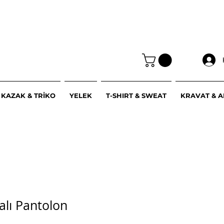
KAZAK & TRİKO
YELEK
T-SHIRT & SWEAT
KRAVAT & 
ralı Pantolon