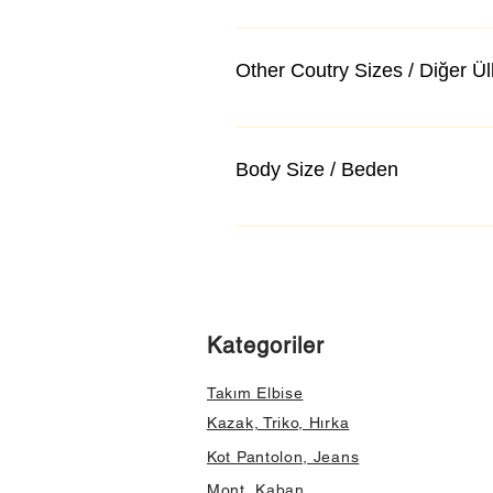
Other Coutry Sizes / Diğer Ü
Body Size / Beden
Kategoriler
Takım Elbise
Kazak, Triko, Hırka
Kot Pantolon, Jeans
Mont, Kaban