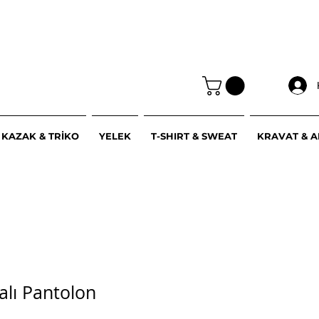
KAZAK & TRİKO
YELEK
T-SHIRT & SWEAT
KRAVAT & 
ralı Pantolon