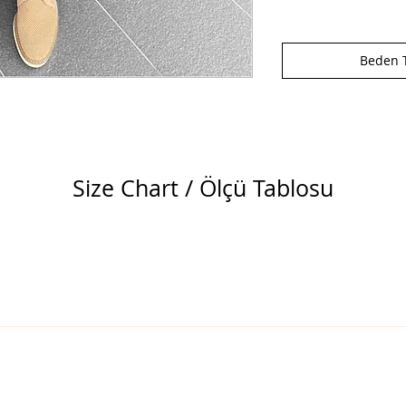
Beden T
Size Chart / Ölçü Tablosu