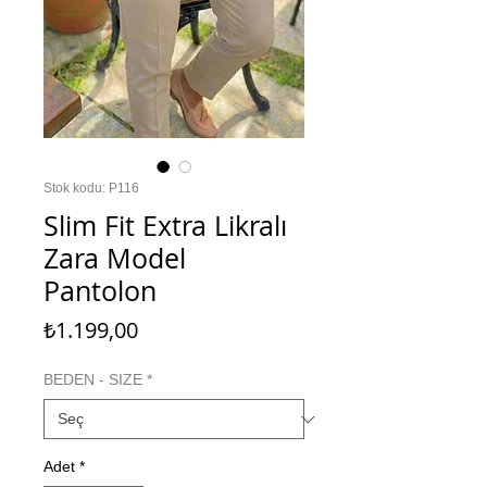
Stok kodu: P116
Slim Fit Extra Likralı
Zara Model
Pantolon
Fiyat
₺1.199,00
BEDEN - SIZE
*
Adet
*