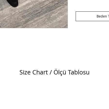
Beden T
Size Chart / Ölçü Tablosu