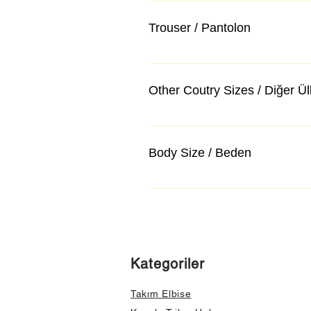
Trouser / Pantolon
Other Coutry Sizes / Diğer Ü
Body Size / Beden
Kategoriler
Takım Elbise