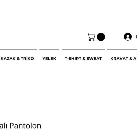
KAZAK & TRİKO
YELEK
T-SHIRT & SWEAT
KRAVAT & 
ralı Pantolon