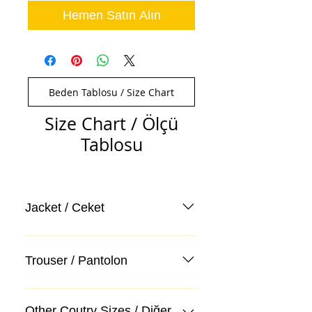
Hemen Satın Alın
Beden Tablosu / Size Chart
Size Chart / Ölçü
Tablosu
Jacket / Ceket
Trouser / Pantolon
Other Coutry Sizes / Diğer