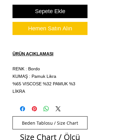
Sepete Ekle
Hemen Satın Alın
ÜRÜN AÇIKLAMASI
RENK : Bordo
KUMAŞ : Pamuk Likra
%65 VISCOSE %32 PAMUK %3
LİKRA
Beden Tablosu / Size Chart
Size Chart / Ölçü