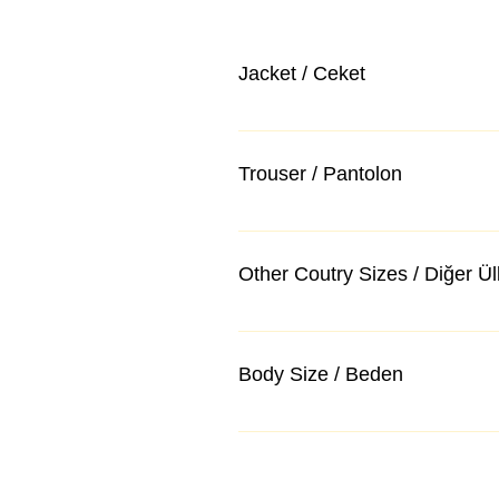
Jacket / Ceket
Trouser / Pantolon
Other Coutry Sizes / Diğer Ü
Body Size / Beden