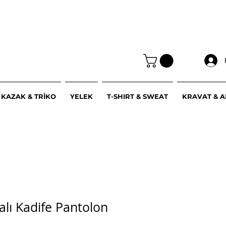
KAZAK & TRİKO
YELEK
T-SHIRT & SWEAT
KRAVAT & 
ralı Kadife Pantolon