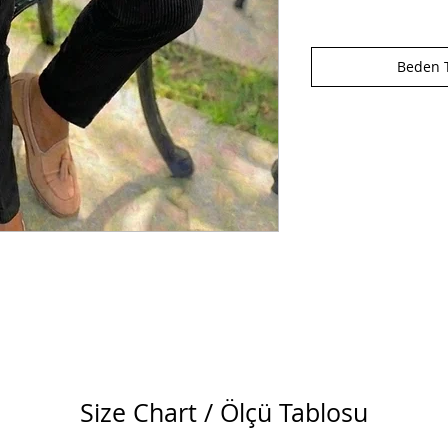
Beden T
Size Chart / Ölçü Tablosu