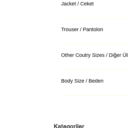
Jacket / Ceket
Trouser / Pantolon
Other Coutry Sizes / Diğer Ü
Body Size / Beden
Kategoriler