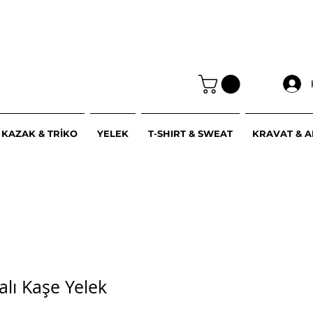
KAZAK & TRİKO
YELEK
T-SHIRT & SWEAT
KRAVAT & 
ralı Kaşe Yelek