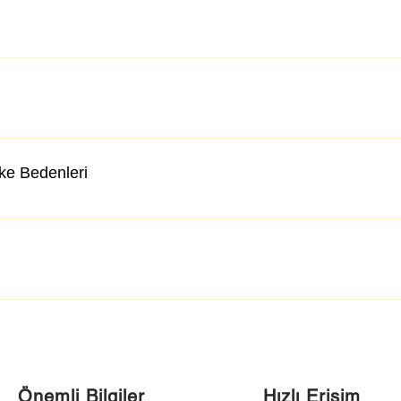
lke Bedenleri
Önemli Bilgiler
Hızlı Erişim