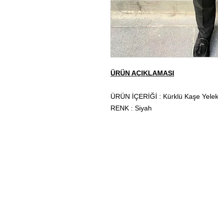
ÜRÜN AÇIKLAMASI
ÜRÜN İÇERİĞİ : Kürklü Kaşe Yele
RENK : Siyah