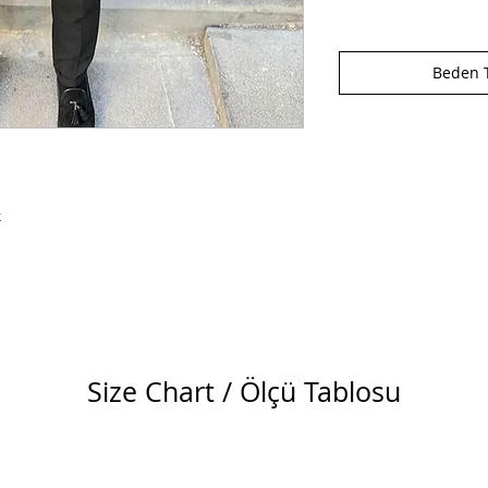
Beden T
k
Size Chart / Ölçü Tablosu