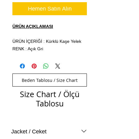
Hemen Satın Alın
ÜRÜN AÇIKLAMASI
ÜRÜN İÇERİĞİ : Kürklü Kaşe Yelek
RENK : Açık Gri
Beden Tablosu / Size Chart
Size Chart / Ölçü
Tablosu
Jacket / Ceket