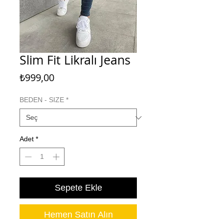
Slim Fit Likralı Jeans
Fiyat
₺999,00
BEDEN - SIZE
*
Adet
*
Sepete Ekle
Hemen Satın Alın