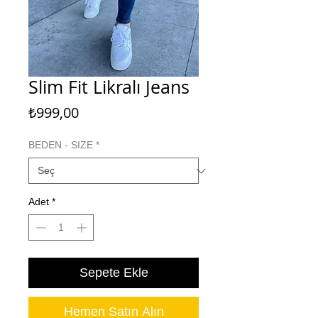
Slim Fit Likralı Jeans
Fiyat
₺999,00
BEDEN - SIZE
*
Adet
*
Sepete Ekle
Hemen Satın Alın