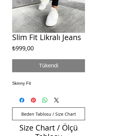
Slim Fit Likralı Jeans
Fiyat
₺999,00
Tükendi
Skinny Fit
Beden Tablosu / Size Chart
Size Chart / Ölçü