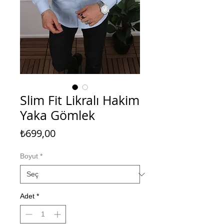
Slim Fit Likralı Hakim
Yaka Gömlek
Fiyat
₺699,00
Boyut
*
Adet
*