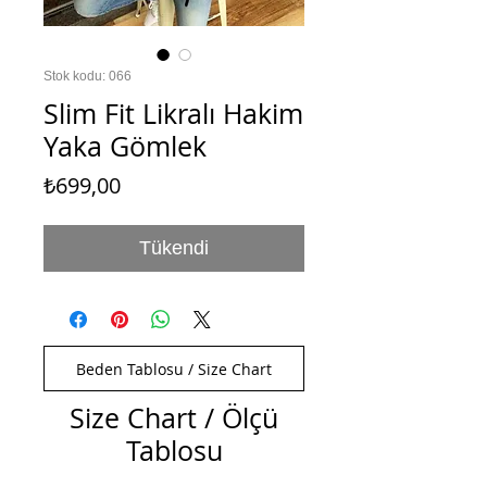
Stok kodu: 066
Slim Fit Likralı Hakim
Yaka Gömlek
Fiyat
₺699,00
Tükendi
Beden Tablosu / Size Chart
Size Chart / Ölçü
Tablosu