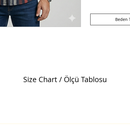
Beden T
Size Chart / Ölçü Tablosu