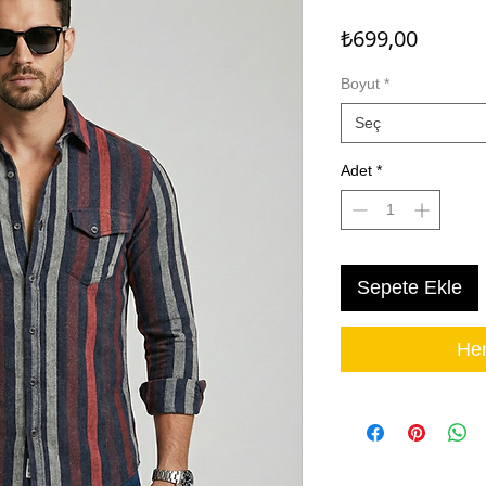
Fiyat
₺699,00
Boyut
*
Seç
Adet
*
Sepete Ekle
Hem