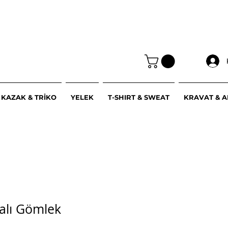
KAZAK & TRİKO
YELEK
T-SHIRT & SWEAT
KRAVAT & 
ralı Gömlek