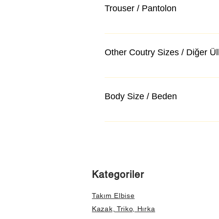
Trouser / Pantolon
Other Coutry Sizes / Diğer Ü
Body Size / Beden
Kategoriler
Takım Elbise
Kazak, Triko, Hırka