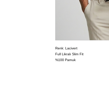
Renk: Lacivert
Full Likralı Slim Fit
%100 Pamuk