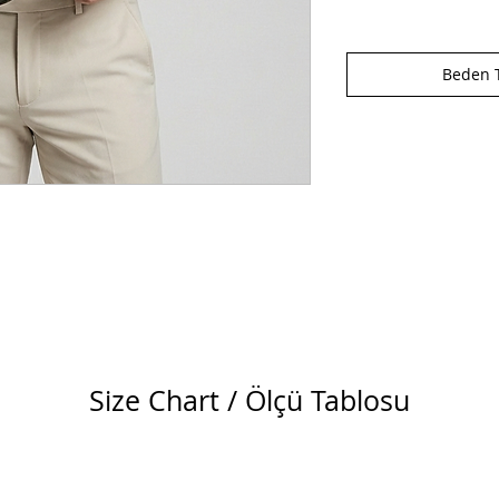
Beden T
Size Chart / Ölçü Tablosu