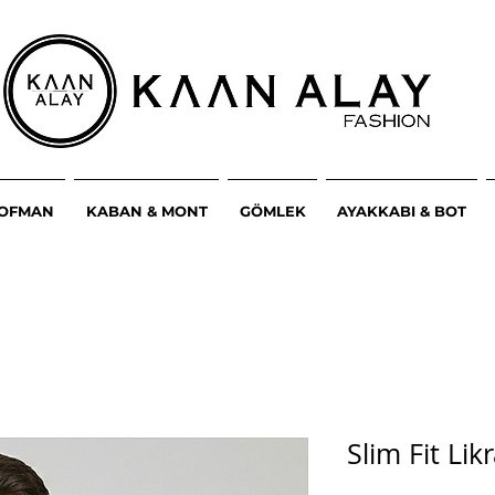
ŞOFMAN
KABAN & MONT
GÖMLEK
AYAKKABI & BOT
Slim Fit Lik