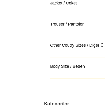
Jacket / Ceket
Trouser / Pantolon
Other Coutry Sizes / Diğer Ü
Body Size / Beden
Kategoriler