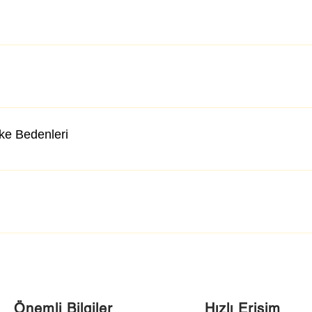
lke Bedenleri
Önemli Bilgiler
Hızlı Erişim