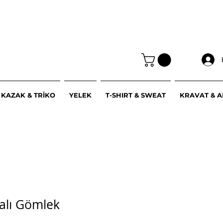
KAZAK & TRİKO
YELEK
T-SHIRT & SWEAT
KRAVAT & 
ralı Gömlek