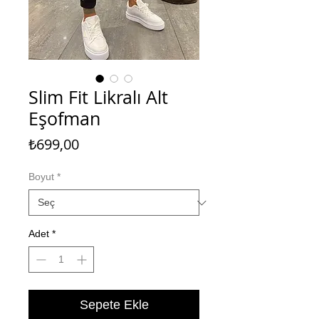
Slim Fit Likralı Alt
Eşofman
Fiyat
₺699,00
Boyut
*
Adet
*
Sepete Ekle