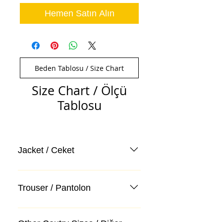
Hemen Satın Alın
Beden Tablosu / Size Chart
Size Chart / Ölçü
Tablosu
Jacket / Ceket
Trouser / Pantolon