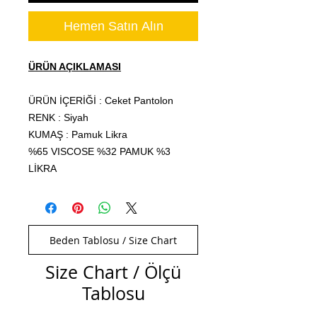
Hemen Satın Alın
ÜRÜN AÇIKLAMASI
ÜRÜN İÇERİĞİ : Ceket Pantolon
RENK : Siyah
KUMAŞ : Pamuk Likra
%65 VISCOSE %32 PAMUK %3
LİKRA
Beden Tablosu / Size Chart
Size Chart / Ölçü
Tablosu