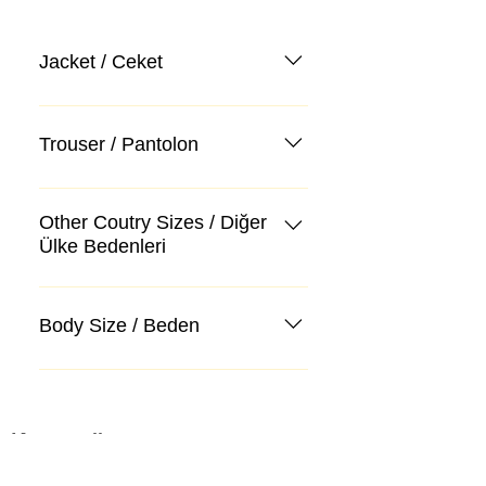
Jacket / Ceket
Trouser / Pantolon
Other Coutry Sizes / Diğer
Ülke Bedenleri
Body Size / Beden
Kategoriler
Takım Elbise