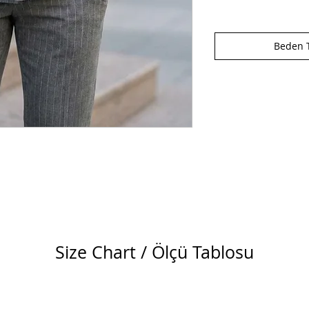
Beden T
Size Chart / Ölçü Tablosu