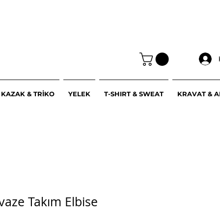
KAZAK & TRİKO
YELEK
T-SHIRT & SWEAT
KRAVAT & 
uvaze Takım Elbise