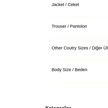
Jacket / Ceket
Trouser / Pantolon
Other Coutry Sizes / Diğer Ü
Body Size / Beden