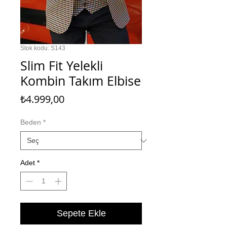
Stok kodu: S143
Slim Fit Yelekli
Kombin Takım Elbise
Fiyat
₺4.999,00
Beden
*
Adet
*
Sepete Ekle