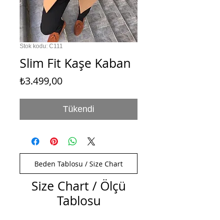
Stok kodu: C111
Slim Fit Kaşe Kaban
Fiyat
₺3.499,00
Tükendi
Beden Tablosu / Size Chart
Size Chart / Ölçü
Tablosu