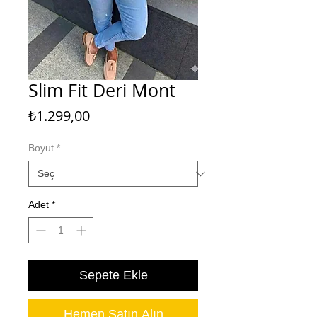
Slim Fit Deri Mont
Fiyat
₺1.299,00
Boyut
*
Adet
*
Sepete Ekle
Hemen Satın Alın