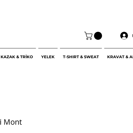
KAZAK & TRİKO
YELEK
T-SHIRT & SWEAT
KRAVAT & 
ri Mont