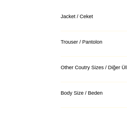
Jacket / Ceket
Trouser / Pantolon
Other Coutry Sizes / Diğer Ü
Body Size / Beden