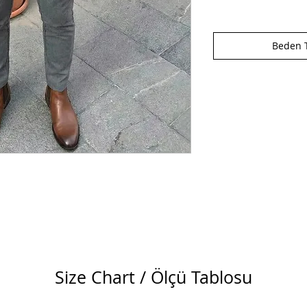
Beden T
Size Chart / Ölçü Tablosu