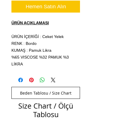
Hemen Satın Alın
ÜRÜN AÇIKLAMASI
ÜRÜN İÇERİĞİ : Ceket Yelek
RENK : Bordo
KUMAŞ : Pamuk Likra
%65 VISCOSE %32 PAMUK %3
LİKRA
Beden Tablosu / Size Chart
Size Chart / Ölçü
Tablosu