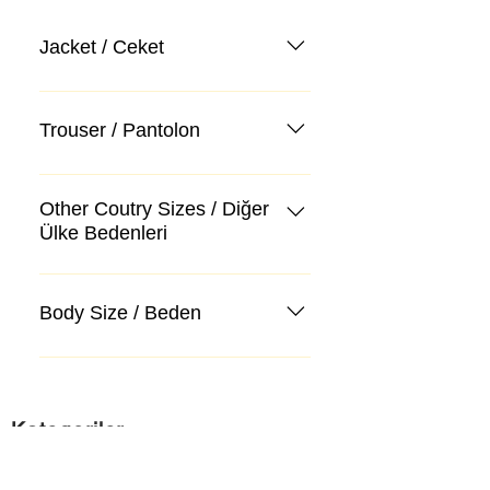
Jacket / Ceket
Trouser / Pantolon
Other Coutry Sizes / Diğer
Ülke Bedenleri
Body Size / Beden
Kategoriler
Takım Elbise
Kazak, Triko, Hırka