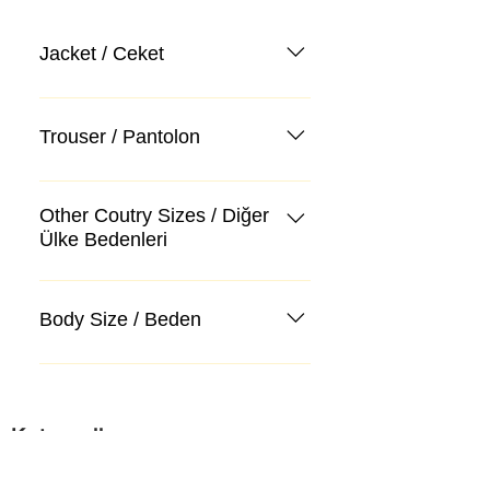
Jacket / Ceket
Trouser / Pantolon
Other Coutry Sizes / Diğer
Ülke Bedenleri
Body Size / Beden
Kategoriler
Takım Elbise