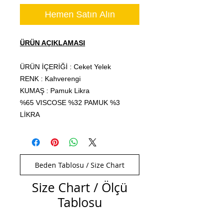
Hemen Satın Alın
ÜRÜN AÇIKLAMASI
ÜRÜN İÇERİĞİ : Ceket Yelek
RENK : Kahverengi
KUMAŞ : Pamuk Likra
%65 VISCOSE %32 PAMUK %3
LİKRA
Beden Tablosu / Size Chart
Size Chart / Ölçü
Tablosu