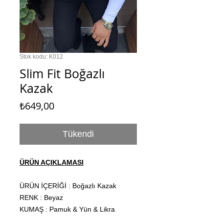
Stok kodu: K012
Slim Fit Boğazlı
Kazak
Fiyat
₺649,00
Tükendi
ÜRÜN AÇIKLAMASI
ÜRÜN İÇERİĞİ : Boğazlı Kazak
RENK : Beyaz
KUMAŞ : Pamuk & Yün & Likra