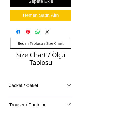
Sepete Ekle
Hemen Satın Alın
Beden Tablosu / Size Chart
Size Chart / Ölçü
Tablosu
Jacket / Ceket
Trouser / Pantolon