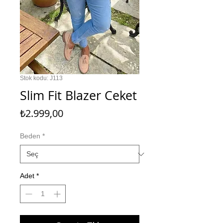
Stok kodu: J113
Slim Fit Blazer Ceket
Fiyat
₺2.999,00
Beden
*
Adet
*