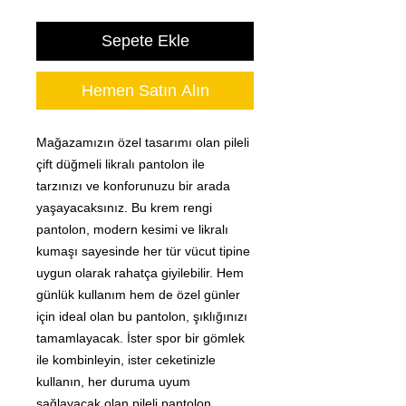
Sepete Ekle
Hemen Satın Alın
Mağazamızın özel tasarımı olan pileli
çift düğmeli likralı pantolon ile
tarzınızı ve konforunuzu bir arada
yaşayacaksınız. Bu krem rengi
pantolon, modern kesimi ve likralı
kumaşı sayesinde her tür vücut tipine
uygun olarak rahatça giyilebilir. Hem
günlük kullanım hem de özel günler
için ideal olan bu pantolon, şıklığınızı
tamamlayacak. İster spor bir gömlek
ile kombinleyin, ister ceketinizle
kullanın, her duruma uyum
sağlayacak olan pileli pantolon,