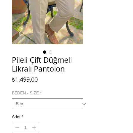
Pileli Çift Düğmeli
Likralı Pantolon
Fiyat
₺1.499,00
BEDEN - SIZE
*
Adet
*