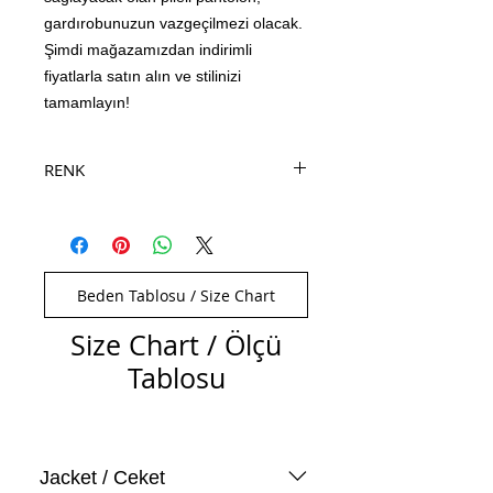
gardırobunuzun vazgeçilmezi olacak.
Şimdi mağazamızdan indirimli
fiyatlarla satın alın ve stilinizi
tamamlayın!
RENK
Krem Rengi
Beden Tablosu / Size Chart
Size Chart / Ölçü
Tablosu
Jacket / Ceket