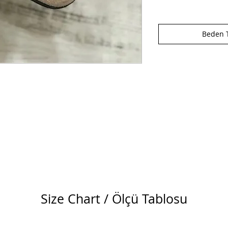
Beden T
Size Chart / Ölçü Tablosu