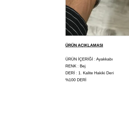
ÜRÜN AÇIKLAMASI
ÜRÜN İÇERİĞİ : Ayakkabı
RENK : Bej
DERİ : 1. Kalite Hakiki Deri
%100 DERİ