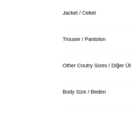
Jacket / Ceket
Trouser / Pantolon
Other Coutry Sizes / Diğer Ü
Body Size / Beden