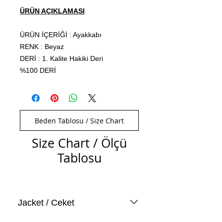
ÜRÜN AÇIKLAMASI
ÜRÜN İÇERİĞİ : Ayakkabı
RENK : Beyaz
DERİ : 1. Kalite Hakiki Deri
%100 DERİ
Beden Tablosu / Size Chart
Size Chart / Ölçü
Tablosu
Jacket / Ceket