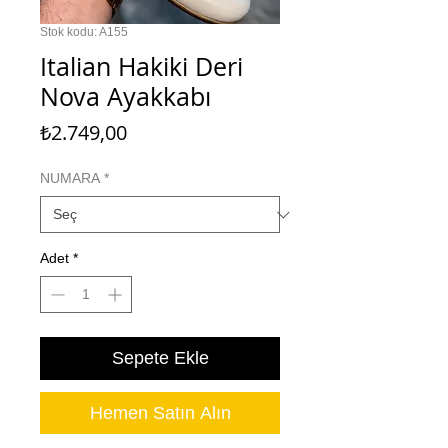
Stok kodu: A155
Italian Hakiki Deri
Nova Ayakkabı
Fiyat
₺2.749,00
NUMARA
*
Adet
*
Sepete Ekle
Hemen Satın Alın