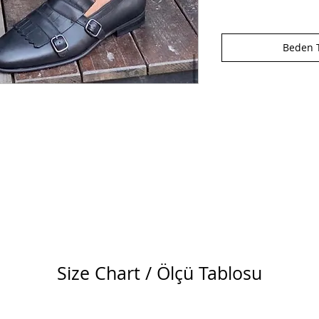
Beden T
Size Chart / Ölçü Tablosu