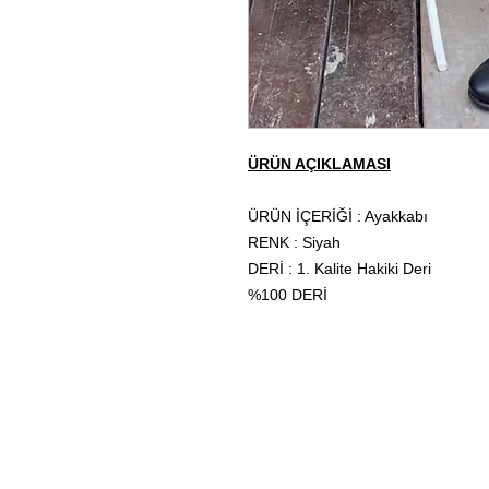
ÜRÜN AÇIKLAMASI
ÜRÜN İÇERİĞİ : Ayakkabı
RENK : Siyah
DERİ : 1. Kalite Hakiki Deri
%100 DERİ