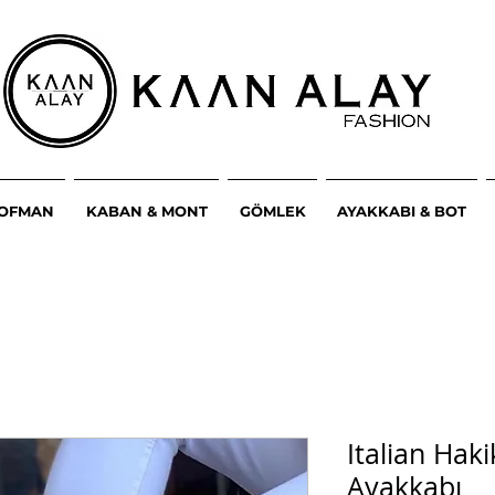
ŞOFMAN
KABAN & MONT
GÖMLEK
AYAKKABI & BOT
Italian Hak
Ayakkabı