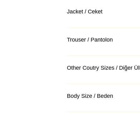
Jacket / Ceket
Trouser / Pantolon
Other Coutry Sizes / Diğer Ü
Body Size / Beden