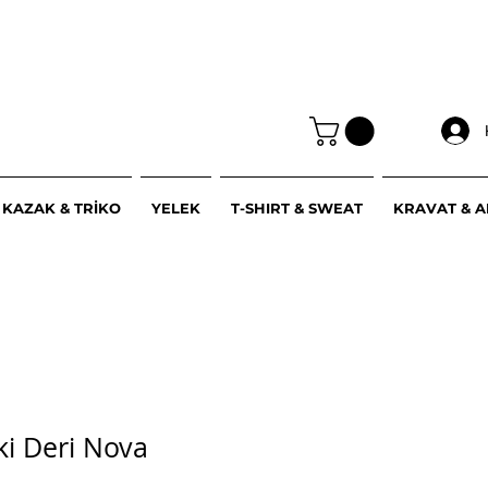
KAZAK & TRİKO
YELEK
T-SHIRT & SWEAT
KRAVAT & 
iki Deri Nova