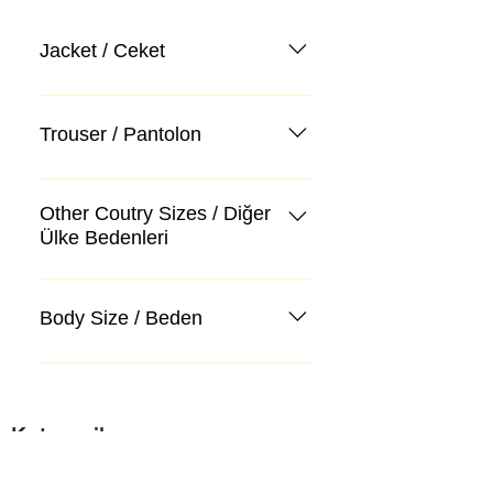
Jacket / Ceket
Trouser / Pantolon
Other Coutry Sizes / Diğer
Ülke Bedenleri
Body Size / Beden
Kategoriler
Takım Elbise