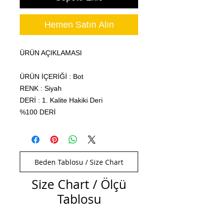
Hemen Satın Alın
ÜRÜN AÇIKLAMASI
ÜRÜN İÇERİĞİ : Bot
RENK : Siyah
DERİ : 1. Kalite Hakiki Deri
%100 DERİ
Beden Tablosu / Size Chart
Size Chart / Ölçü
Tablosu