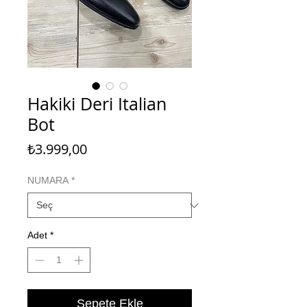
Hakiki Deri Italian
Bot
Fiyat
₺3.999,00
NUMARA
*
Adet
*
Sepete Ekle