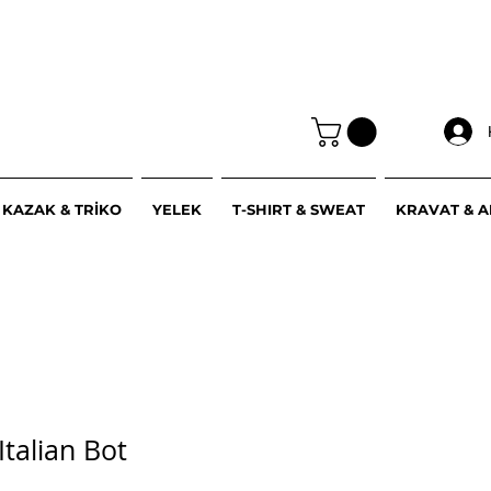
KAZAK & TRİKO
YELEK
T-SHIRT & SWEAT
KRAVAT & 
Italian Bot