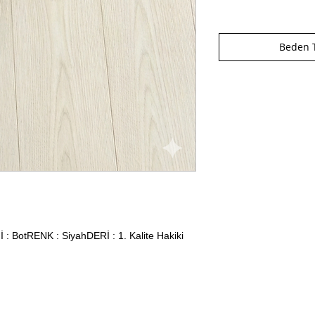
Beden T
otRENK : SiyahDERİ : 1. Kalite Hakiki 