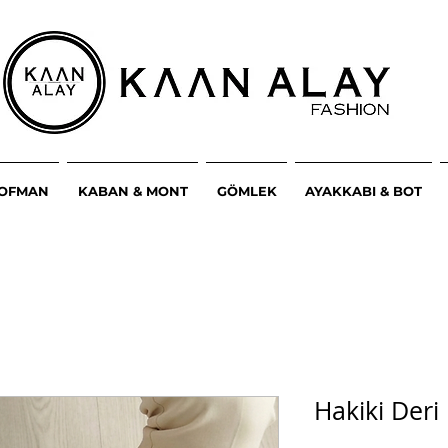
ŞOFMAN
KABAN & MONT
GÖMLEK
AYAKKABI & BOT
Hakiki Deri 