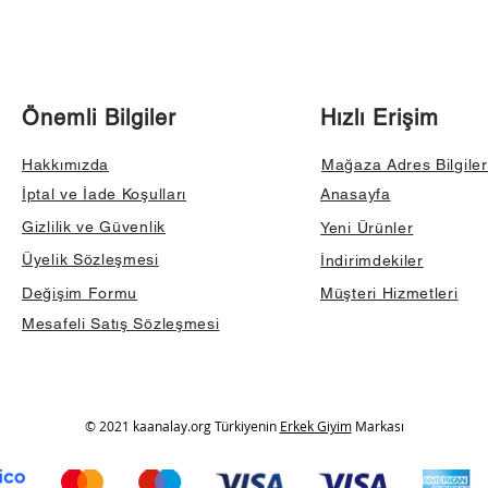
Önemli Bilgiler
Hızlı Erişim
Hakkımızda
Mağaza Adres Bilgiler
İptal ve İade Koşulları
Anasayfa
Gizlilik ve Güvenlik
Yeni Ürünler
Üyelik Sözleşmesi
İndirimdekiler
Değişim Formu
Müşteri Hizmetleri
Mesafeli Satış Sözleşmesi
© 2021 kaanalay.org Türkiyenin
Erkek Giyim
Markası