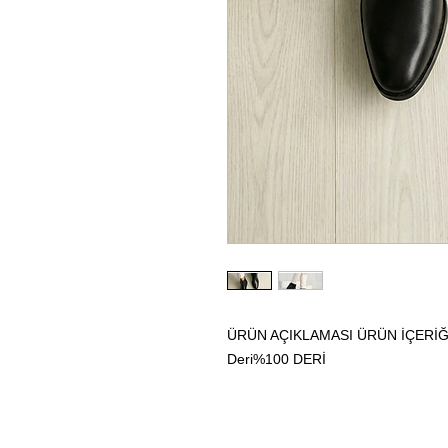
ÜRÜN AÇIKLAMASI ÜRÜN İÇERİĞİ : B
Deri%100 DERİ