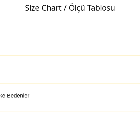
Size Chart / Ölçü Tablosu
lke Bedenleri