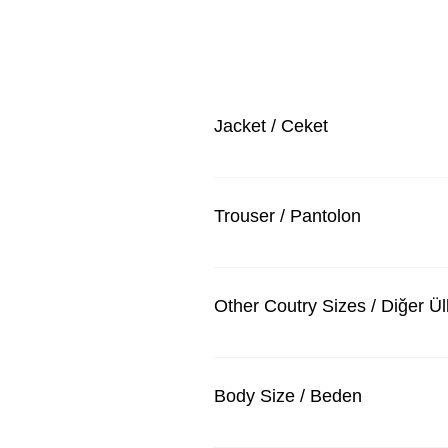
Jacket / Ceket
Trouser / Pantolon
Other Coutry Sizes / Diğer Ü
Body Size / Beden