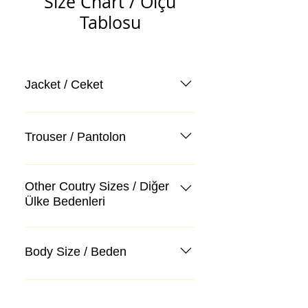
Size Chart / Ölçü
Tablosu
Jacket / Ceket
Trouser / Pantolon
Other Coutry Sizes / Diğer
Ülke Bedenleri
Body Size / Beden