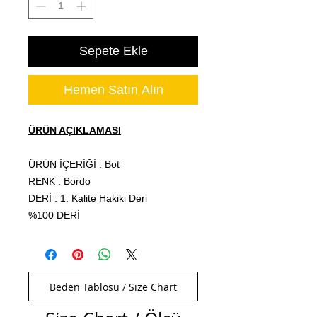
Sepete Ekle
Hemen Satın Alın
ÜRÜN AÇIKLAMASI
ÜRÜN İÇERİĞİ : Bot
RENK : Bordo
DERİ : 1. Kalite Hakiki Deri
%100 DERİ
Beden Tablosu / Size Chart