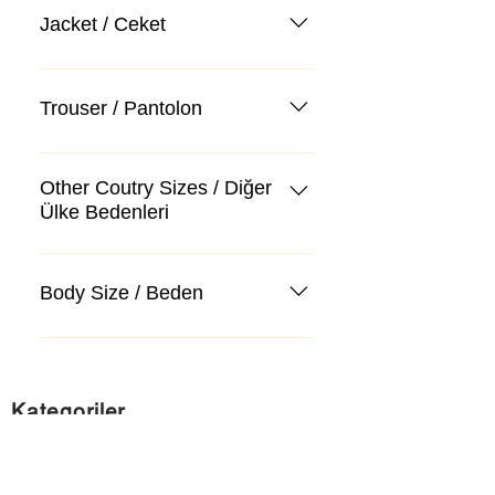
Jacket / Ceket
Trouser / Pantolon
Other Coutry Sizes / Diğer
Ülke Bedenleri
Body Size / Beden
Kategoriler
Takım Elbise
Kazak, Triko, Hırka