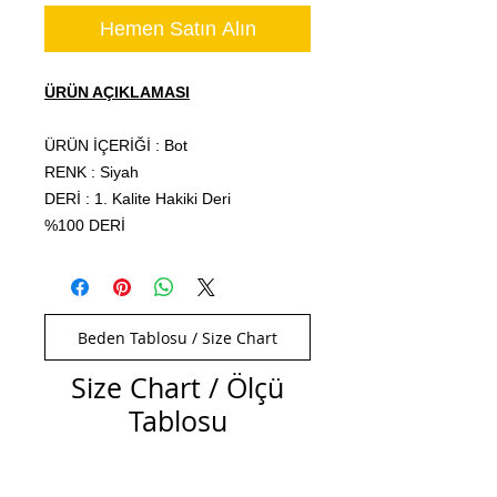
Hemen Satın Alın
ÜRÜN AÇIKLAMASI
ÜRÜN İÇERİĞİ : Bot
RENK : Siyah
DERİ : 1. Kalite Hakiki Deri
%100 DERİ
Beden Tablosu / Size Chart
Size Chart / Ölçü
Tablosu