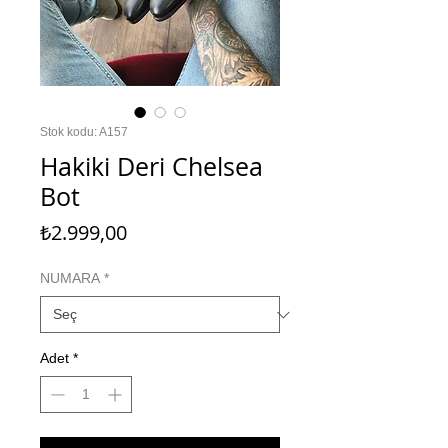
Stok kodu: A157
Hakiki Deri Chelsea
Bot
Fiyat
₺2.999,00
NUMARA
*
Adet
*