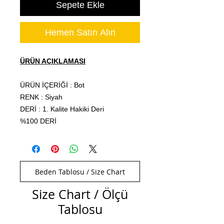
Sepete Ekle
Hemen Satın Alın
ÜRÜN AÇIKLAMASI
ÜRÜN İÇERİĞİ : Bot
RENK : Siyah
DERİ : 1. Kalite Hakiki Deri
%100 DERİ
Beden Tablosu / Size Chart
Size Chart / Ölçü
Tablosu