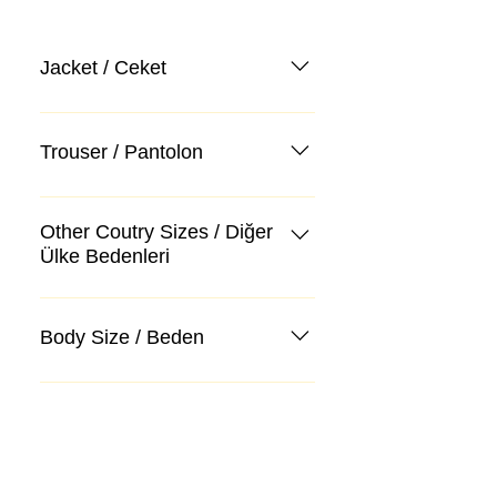
Jacket / Ceket
Trouser / Pantolon
Other Coutry Sizes / Diğer
Ülke Bedenleri
Body Size / Beden
Kategoriler
Takım Elbise