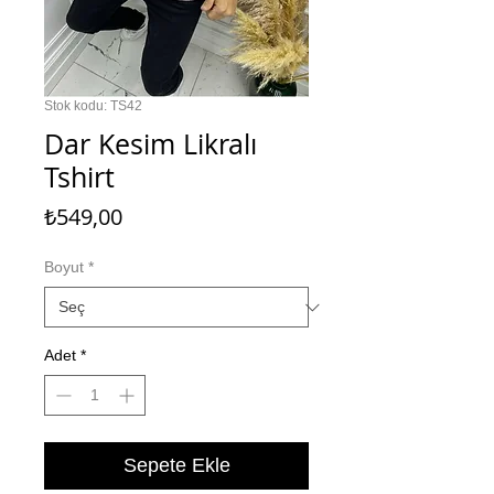
Stok kodu: TS42
Dar Kesim Likralı
Tshirt
Fiyat
₺549,00
Boyut
*
Adet
*
Sepete Ekle