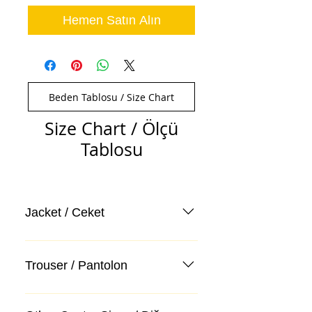
Hemen Satın Alın
Beden Tablosu / Size Chart
Size Chart / Ölçü
Tablosu
Jacket / Ceket
Trouser / Pantolon